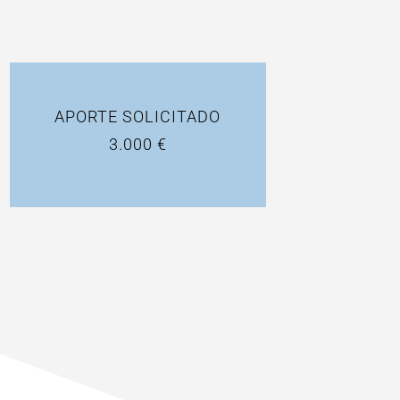
APORTE SOLICITADO
3.000 €