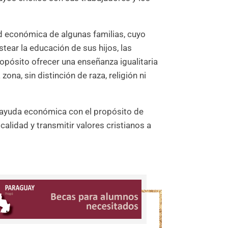
d económica de algunas familias, cuyo
tear la educación de sus hijos, las
pósito ofrecer una enseñanza igualitaria
 zona, sin distinción de raza, religión ni
a ayuda económica con el propósito de
alidad y transmitir valores cristianos a