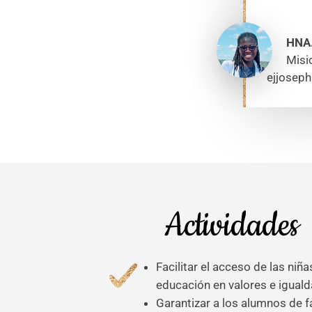
HNA
Misi
ejjosep
Actividades
Facilitar el acceso de las niña
educación en valores e igual
Garantizar a los alumnos de f