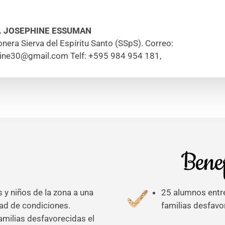
. JOSEPHINE ESSUMAN
onera Sierva del Espíritu Santo (SSpS). Correo:
hine30@gmail.com Telf: +595 984 954 181
,
Benef
s y niños de la zona a una
25 alumnos entre
dad de condiciones.
familias desfavo
amilias desfavorecidas el