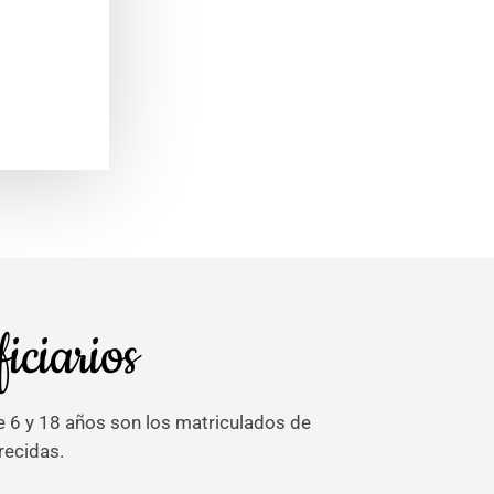
iciarios
 6 y 18 años son los matriculados de
recidas.