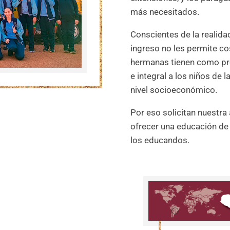
más necesitados.
Conscientes de la realida
ingreso no les permite cos
hermanas tienen como pro
e integral a los niños de la
nivel socioeconómico.
Por eso solicitan nuestr
ofrecer una educación de c
los educandos.