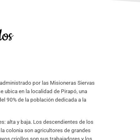
dos
, administrado por las Misioneras Siervas
se ubica en la localidad de Pirapó, una
el 90% de la población dedicada a la
s: alta y baja. Los descendientes de los
la colonia son agricultores de grandes
ayos criollos son sus trabajadores y los