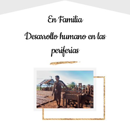
En Familia
Desarrollo humano en las
periferias