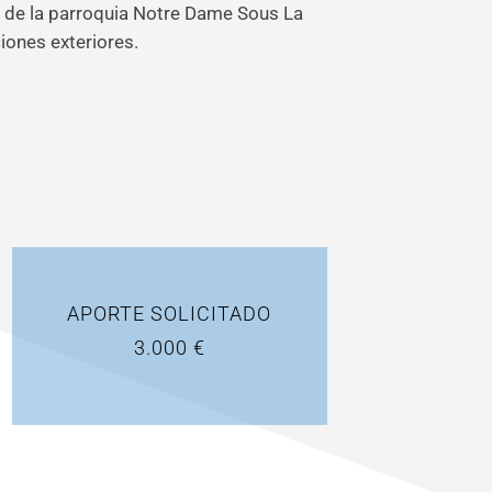
 de la parroquia Notre Dame Sous La
iones exteriores.
APORTE SOLICITADO
3.000 €