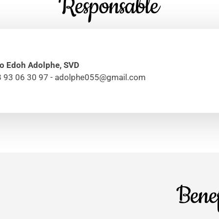
Responsable
o Edoh Adolphe, SVD
 93 06 30 97 - adolphe055@gmail.com
Benef