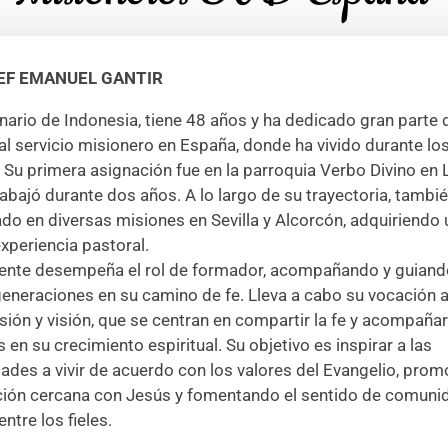
EF EMANUEL GANTIR
inario de Indonesia, tiene 48 años y ha dedicado gran parte 
 al servicio misionero en España, donde ha vivido durante lo
 Su primera asignación fue en la parroquia Verbo Divino en
abajó durante dos años. A lo largo de su trayectoria, tambi
do en diversas misiones en Sevilla y Alcorcón, adquiriendo
experiencia pastoral.
ente desempeña el rol de formador, acompañando y guiando
eneraciones en su camino de fe. Lleva a cabo su vocación a
sión y visión, que se centran en compartir la fe y acompañar
 en su crecimiento espiritual. Su objetivo es inspirar a las
des a vivir de acuerdo con los valores del Evangelio, pro
ción cercana con Jesús y fomentando el sentido de comuni
entre los fieles.