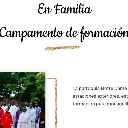
En Familia
Campamento de formació
La parroquia Notre Dame 
estaciones exteriores, e
formación para monaguill