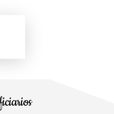
iciarios