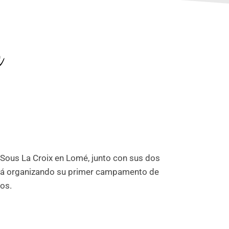
n
Sous La Croix en Lomé, junto con sus dos
stá organizando su primer campamento de
os.