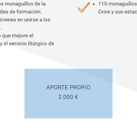
los monaguillos de la
110 monaguillos
ades de formación.
Croix y sus estac
jóvenes en unirse a los
.
o que mejore el
el servicio litúrgico de
APORTE PROPIO
2.000 €