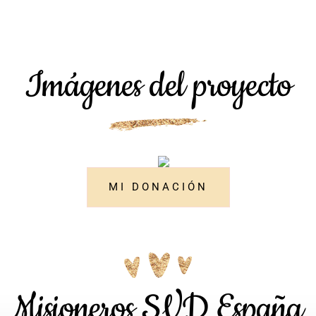
Imágenes del proyecto
MI DONACIÓN
Misioneros SVD España