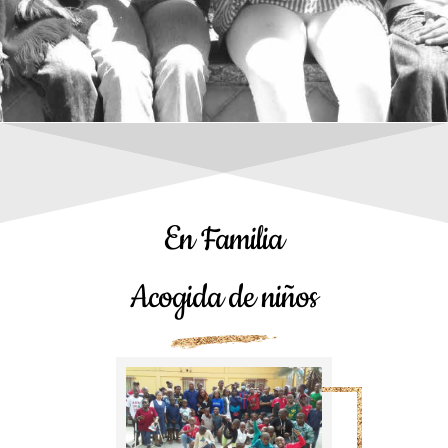
En Familia
Acogida de niños