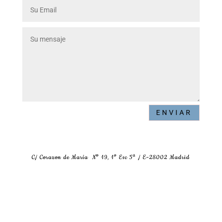
ENVIAR
C/ Corazon de María Nº 19, 1º Esc 5ª / E-28002 Madrid