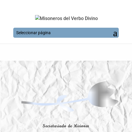
Seleccionar página
Secretariado de Misiones